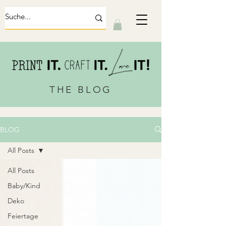
THE BLOG
BLOG
All Posts
All Posts
Baby/Kind
Deko
Feiertage