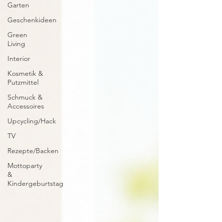
Garten
Geschenkideen
Green
Living
Interior
Kosmetik &
Putzmittel
Schmuck &
Accessoires
Upcycling/Hack
TV
Rezepte/Backen
Mottoparty
&
Kindergeburtstag