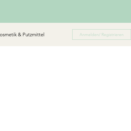
osmetik & Putzmittel
Anmelden/ Registrieren