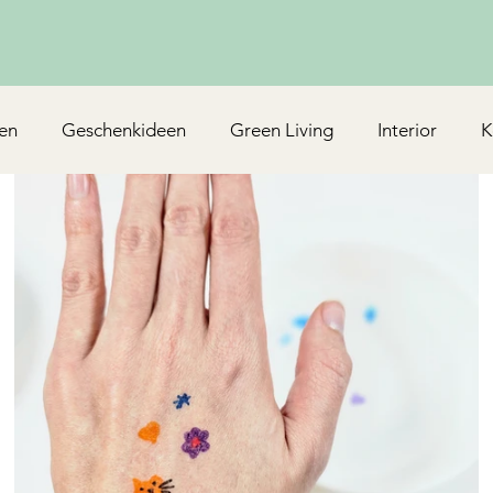
en
Geschenkideen
Green Living
Interior
K
Rezepte/Backen
Mottoparty & Kindergeburtstag