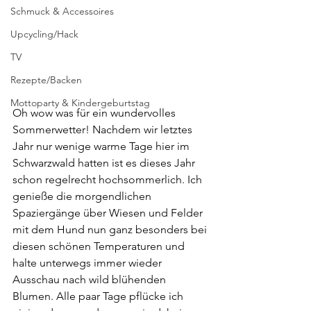
Schmuck & Accessoires
Upcycling/Hack
TV
Rezepte/Backen
Mottoparty & Kindergeburtstag
Oh wow was für ein wundervolles 
Sommerwetter! Nachdem wir letztes 
Jahr nur wenige warme Tage hier im 
Schwarzwald hatten ist es dieses Jahr 
schon regelrecht hochsommerlich. Ich 
genieße die morgendlichen 
Spaziergänge über Wiesen und Felder 
mit dem Hund nun ganz besonders bei 
diesen schönen Temperaturen und 
halte unterwegs immer wieder 
Ausschau nach wild blühenden 
Blumen. Alle paar Tage pflücke ich 