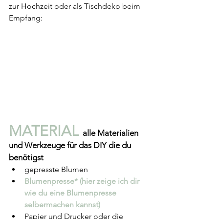
zur Hochzeit oder als Tischdeko beim 
Empfang:
MATERIAL 
alle Materialien 
und Werkzeuge für das DIY die du 
benötigst
gepresste Blumen
Blumenpresse*
(hier zeige ich dir 
wie du eine Blumenpresse 
selbermachen kannst)
Papier und Drucker oder die 