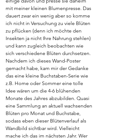
einige davon und presse sie daheim 
mit meiner kleinen Blumenpresse. Das 
dauert zwar ein wenig aber so komme 
ich nicht in Versuchung zu viele Blüten 
zu pflücken (denn ich möchte den 
Insekten ja nicht Ihre Nahrung stehlen) 
und kann zugleich beobachten wie 
sich verschiedene Blüten durchsetzen. 
Nachdem ich dieses Wand-Poster 
gemacht habe, kam mir der Gedanke 
das eine kleine Buchstaben-Serie wie 
z.B. Home oder Sommer eine tolle 
Idee wären um die 4-6 blühenden 
Monate des Jahres abzubilden. Quasi 
eine Sammlung an aktuell wachsenden 
Blüten pro Monat und Buchstabe, 
sodass eben dieser Blütenverlauf als 
Wandbild sichtbar wird. Vielleicht 
mache ich das im nächsten Jahr. Wer 