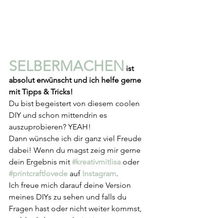
SELBERMACHEN
 ist 
absolut erwünscht und ich helfe gerne 
mit Tipps & Tricks!
Du bist begeistert von diesem coolen 
DIY und schon mittendrin es 
auszuprobieren? YEAH!
Dann wünsche ich dir ganz viel Freude 
dabei! Wenn du magst zeig mir gerne 
dein Ergebnis mit 
#kreativmitlisa
oder
#printcraftlovede
auf 
Instagram
. 
Ich freue mich darauf deine Version 
meines DIYs zu sehen und falls du 
Fragen hast oder nicht weiter kommst, 