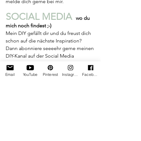
melde dich gerne bei mir.
SOCIAL MEDIA 
 wo du 
mich noch findest ;-)
Mein DIY gefällt dir und du freust dich 
schon auf die nächste Inspiration? 
Dann abonniere seeeehr gerne meinen 
DIY-Kanal auf der Social Media 
Plattform deiner Wahl:
Instagram
Email
YouTube
Pinterest
Instagram
Facebook
Facebook
Pinterest
YouTube
TikTok