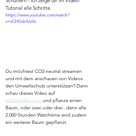
Schultern - ich zeige dir im Video-
Tutorial alle Schritte.
https://www.youtube.com/watch?
v=vCHOdrIUzVs
Du möchtest CO2-neutral streamen 
und mit dem anschauen von Videos 
den Umweltschutz unterstützen? Dann 
schau dieses Video auf 
watchbetter.com
und pflanze einen 
Baum, oder zwei oder drei...denn alle 
2.000 Stunden Watchtime wird zudem 
ein weiterer Baum gepflanzt.