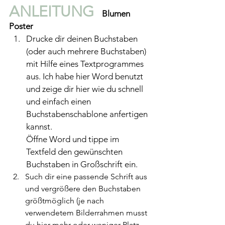
ANLEITUNG  
Blumen 
Poster
Drucke dir deinen Buchstaben 
(oder auch mehrere Buchstaben) 
mit Hilfe eines Textprogrammes 
aus. Ich habe hier Word benutzt 
und zeige dir hier wie du schnell 
und einfach einen 
Buchstabenschablone anfertigen 
kannst. 
Öffne Word und tippe im 
Textfeld den gewünschten 
Buchstaben in Großschrift ein.
Such dir eine passende Schrift aus 
und vergrößere den Buchstaben 
größtmöglich (je nach 
verwendetem Bilderrahmen musst 
du hier mehr oder weniger Platz 