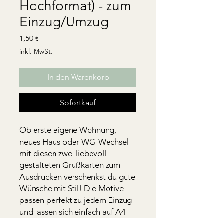
Hochformat) - zum
Einzug/Umzug
Preis
1,50 €
inkl. MwSt.
In den Warenkorb
Sofortkauf
Ob erste eigene Wohnung,
neues Haus oder WG-Wechsel –
mit diesen zwei liebevoll
gestalteten Grußkarten zum
Ausdrucken verschenkst du gute
Wünsche mit Stil! Die Motive
passen perfekt zu jedem Einzug
und lassen sich einfach auf A4