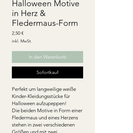
Halloween Motive
in Herz &
Fledermaus-Form
Preis
2,50 €
inkl. MwSt.
In den Warenkorb
Sofortkauf
Perfekt um langweilige weiße
Kinder-Kleidungsstücke für
Halloween aufzupeppen!
Die beiden Motive in Form einer
Fledermaus und eines Herzens
stehen in zwei verschiedenen
Größen und mit zwei