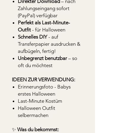
Direkter Download
– nach
Zahlungseingang sofort
(PayPal) verfügbar
Perfekt als Last-Minute-
Outfit
- für Halloween
Schnelles DIY
- auf
Transferpapier ausdrucken &
aufbügeln, fertig!
Unbegrenzt benutzbar
– so
oft du möchtest
IDEEN ZUR VERWENDUNG:
Erinnerungsfoto - Babys
erstes Halloween
Last-Minute Kostüm
Halloween Outfit
selbermachen
✨
Was du bekommst: