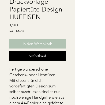
Druckvorlage
Papiertüte Design
HUFEISEN
Preis
1,50 €
inkl. MwSt.
In den Warenkorb
Sofortkauf
Fertige wunderschöne
Geschenk- oder Lichttüten.
Mit diesem für dich
vorgefertigten Design zum
selber ausdrucken sind es nur
noch wenige Handgriffe wie aus
einem A4-Papier eine gefaltete