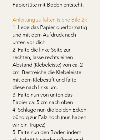
Papiertüte mit Boden entsteht.
Anleitung zu falten (siehe Bild 2):
1. Lege das Papier querformatig
und mit dem Aufdruck nach
unten vor dich.
2. Falte die linke Seite zur
rechten, lasse rechts einen
Abstand (Klebeleiste) von ca. 2
cm. Bestreiche die Klebeleiste
mit dem Klebestift und falte
diese nach links um.
3. Falte nun von unten das
Papier ca. 5 cm nach oben
4. Schlage nun die beiden Ecken
bündig zur Falz hoch (nun haben
wir ein Trapez)
5. Falte nun den Boden indem
du Schritt 5 wieder öffnest und