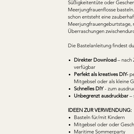
Süßigkeitentüte oder Gesche
Meerjungfrauenflosse basteln.
schon entsteht eine zauberhaf
Meerjungfrauengeburtstage, 
Überraschungen zwischendurc
Die Bastelanleitung findest d
Direkter Download
– nach 
verfügbar
Perfekt als kreatives DIY-
pe
Mitgebsel oder als kleine
Schnelles DIY
- zum ausdruc
Unbegrenzt ausdruckbar
– 
IDEEN ZUR VERWENDUNG:
Basteln für/mit Kindern
Mitgebsel oder oder Gesc
Maritime Sommerparty