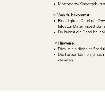
Mottoparty/Kindergeburtst
✨
Was du bekommst:
Eine digitale Datei per D
Infos zur Datei findest du 
Du kannst die Datei belieb
📌
Hinweise:
Dies ist ein digitales Produ
Die Farben können je nach 
variieren.