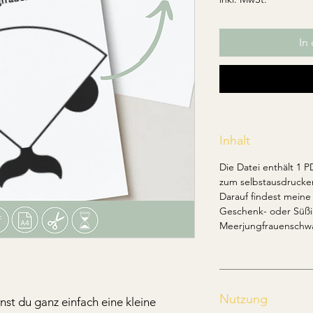
In
Inhalt
Die Datei enthält 1 P
zum selbstausdrucke
Darauf findest meine
Geschenk- oder Süßi
Meerjungfrauenschwan
Nutzung
nst du ganz einfach eine kleine