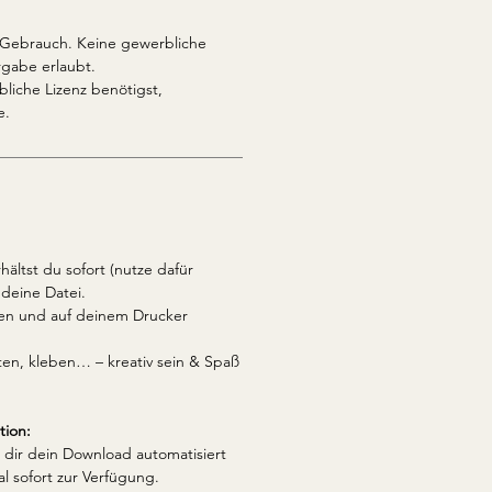
n Gebrauch. Keine gewerbliche
gabe erlaubt.
liche Lizenz benötigst,
e.
ältst du sofort (nutze dafür
 deine Datei.
den und auf deinem Drucker
ten, kleben… – kreativ sein & Spaß
tion:
dir dein Download automatisiert
l sofort zur Verfügung.