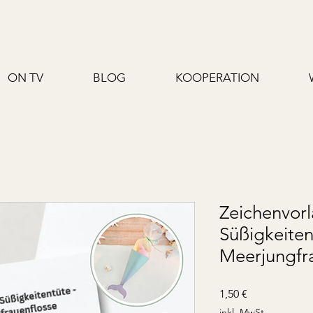
ON TV
BLOG
KOOPERATION
Zeichenvor
Süßigkeiten
Meerjungfr
Preis
1,50 €
inkl. MwSt.