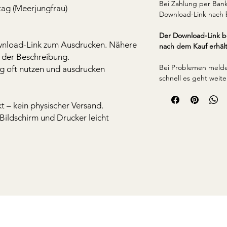
Bei Zahlung per Ban
ag (Meerjungfrau)
Download-Link nach 
Der Download-Link be
ownload-Link zum Ausdrucken. Nähere
nach dem Kauf erhält
in der Beschreibung.
Bei Problemen melde 
ig oft nutzen und ausdrucken
schnell es geht weite
kt – kein physischer Versand.
Bildschirm und Drucker leicht