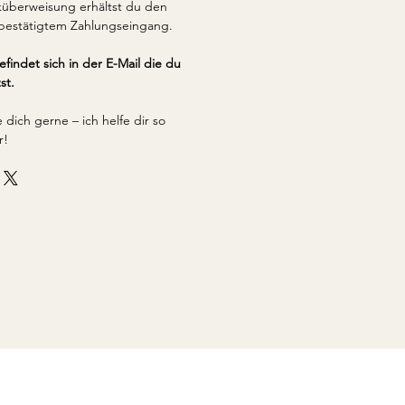
küberweisung erhältst du den
bestätigtem Zahlungseingang.
findet sich in der E-Mail die du
st.
dich gerne – ich helfe dir so
r!