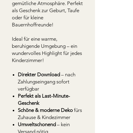
gemütliche Atmosphäre. Perfekt
als Geschenk zur Geburt, Taufe
oder für kleine
Bauernhoffreunde!
Ideal für eine warme,
beruhigende Umgebung – ein
wundervolles Highlight für jedes
Kinderzimmer!
Direkter Download
– nach
Zahlungseingang sofort
verfügbar
Perfekt als Last-Minute-
Geschenk
Schöne & moderne Deko
fürs
Zuhause & Kindezimmer
Umweltschonend
– kein
Versand nötig