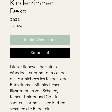
Kinderzimmer
Deko
Preis
3,50 €
inkl. MwSt.
In den Warenkorb
Sofortkauf
Dieses liebevoll gestaltete
Wandposter bringt den Zauber
des Farmlebens ins Kinder- oder
Babyzimmer. Mit niedlichen
Illustrationen von Schafen,
Kühen, Traktor und Co... in
sanften, harmonischen Farben
schaffen die Bilder eine