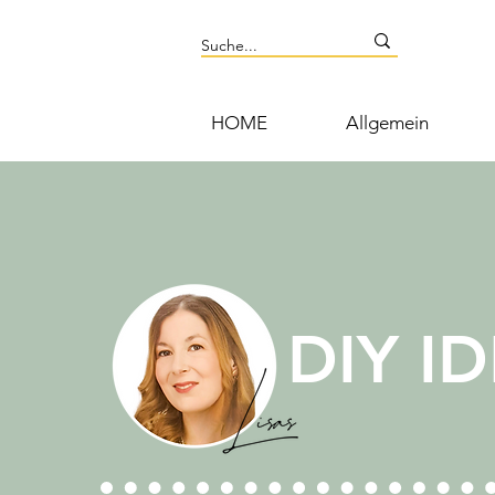
HOME
Allgemein
DIY I