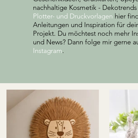
nachhaltige Kosmetik - Dekotrends
Plotter- und Druckvorlagen
hier fin
Anleitungen und Inspiration für dei
Projekt. Du möchtest noch mehr Ins
und News? Dann folge mir gerne a
Instagram
.