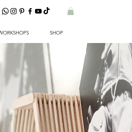
WORKSHOPS
SHOP