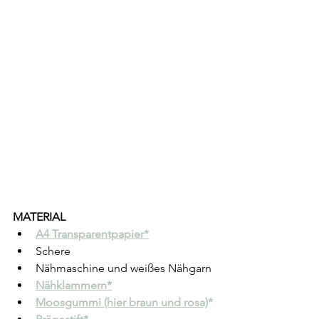
MATERIAL
A4 Transparentpapier*
Schere
Nähmaschine und weißes Nähgarn
Nähklammern*
Moosgummi (hier braun und rosa)
*