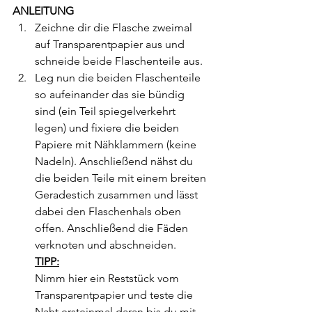
ANLEITUNG
Zeichne dir die Flasche zweimal 
auf Transparentpapier aus und 
schneide beide Flaschenteile aus.
Leg nun die beiden Flaschenteile 
so aufeinander das sie bündig 
sind (ein Teil spiegelverkehrt 
legen) und fixiere die beiden 
Papiere mit Nähklammern (keine 
Nadeln). Anschließend nähst du 
die beiden Teile mit einem breiten 
Geradestich zusammen und lässt 
dabei den Flaschenhals oben 
offen. Anschließend die Fäden 
verknoten und abschneiden.
TIPP:
Nimm hier ein Reststück vom 
Transparentpapier und teste die 
Naht ersteinmal daran bis du mit 