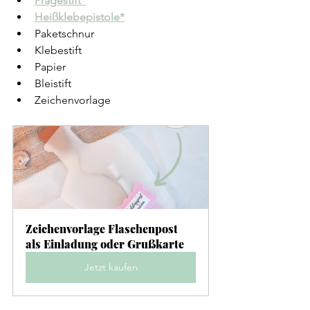
Prägestift*
Heißklebepistole*
Paketschnur
Klebestift
Papier
Bleistift
Zeichenvorlage
Zeichenvorlage Flaschenpost 
als Einladung oder Grußkarte
Jetzt kaufen