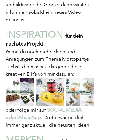
und aktiviere die Glocke dann wirst du 
informiert sobald ein neues Video 
online ist.
INSPIRATION 
für dein 
nächstes Projekt
Wenn du noch mehr Ideen und 
Anregungen zum Thema Mottopartys 
suchst, dann schau dir gerne diese 
kreativen DIYs von mir dazu an:
oder folge mir auf 
SOCIAL MEDIA
oder WhatsApp
. Dort erwarten dich 
immer ganz aktuell die neusten Ideen.