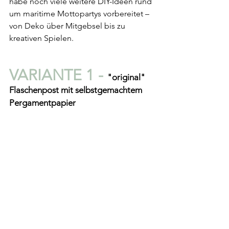
habe noch viele weitere DIY-Ideen rund 
um maritime Mottopartys vorbereitet – 
von Deko über Mitgebsel bis zu 
kreativen Spielen. 
VARIANTE 1 - 
"original" 
Flaschenpost mit selbstgemachtem 
Pergamentpapier