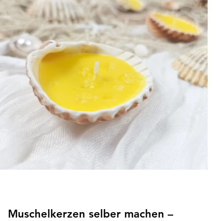
der passenden Laserdatei kannst du den Löwen ganz
einfach selbst herstellen und auf Wunsch sogar als indirekt
beleuchtete Wandlampe nutzen.
Muschelkerzen selber machen –