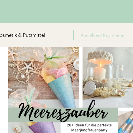
osmetik & Putzmittel
Anmelden/ Registrieren