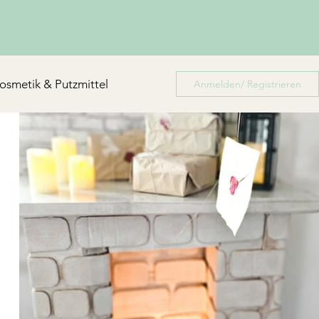
osmetik & Putzmittel
Anmelden/ Registrieren