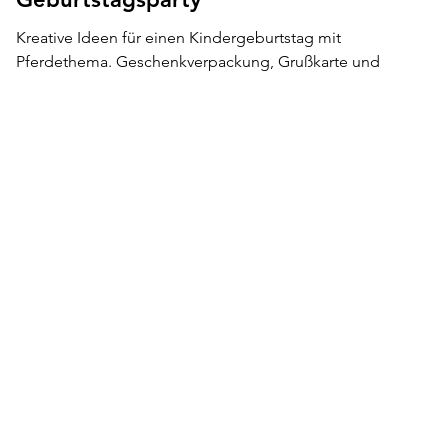
Kreative Ideen für einen Kindergeburtstag mit
Pferdethema. Geschenkverpackung, Grußkarte und
Pferdemuffins einfach selbermachen.