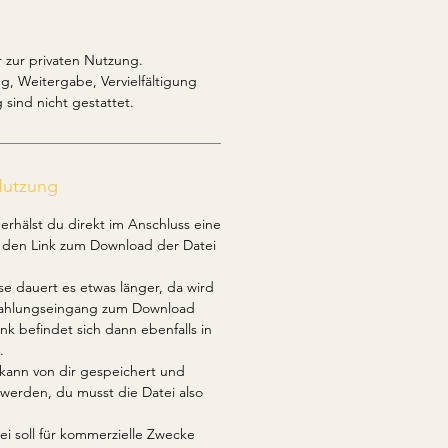
 zur privaten Nutzung.
, Weitergabe, Vervielfältigung
 sind nicht gestattet.
Nutzung
erhälst du direkt im Anschluss eine
e den Link zum Download der Datei
se dauert es etwas länger, da wird
 Zahlungseingang zum Download
ink befindet sich dann ebenfalls in
.
kann von dir gespeichert und
werden, du musst die Datei also
ei soll für kommerzielle Zwecke