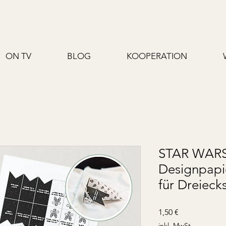
ON TV
BLOG
KOOPERATION
STAR WARS
Designpapi
für Dreieck
Preis
1,50 €
inkl. MwSt.