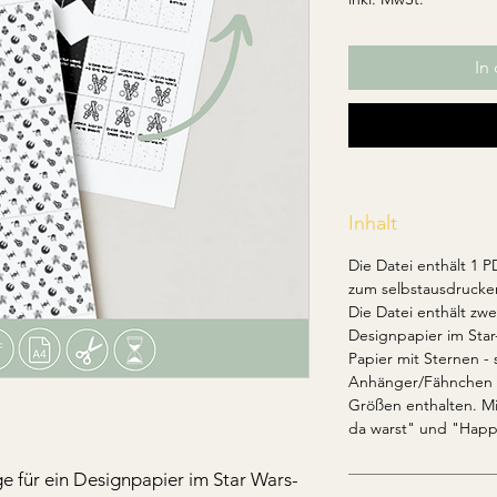
In
Inhalt
Die Datei enthält 1 
zum selbstausdrucke
Die Datei enthält zw
Designpapier im Sta
Papier mit Sternen - 
Anhänger/Fähnchen i
Größen enthalten. Mi
da warst" und "Happ
e für ein Designpapier im Star Wars-