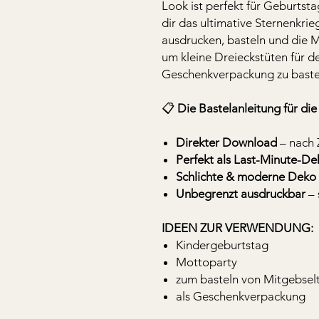
Look ist perfekt für Geburtst
dir das ultimative Sternenkri
ausdrucken, basteln und die 
um kleine Dreieckstüten für d
Geschenkverpackung zu baste
📋
Die Bastelanleitung für die
Direkter Download
– nach 
Perfekt als Last-Minute-D
Schlichte & moderne Deko
Unbegrenzt ausdruckbar
– 
IDEEN ZUR VERWENDUNG:
Kindergeburtstag
Mottoparty
zum basteln von Mitgebsel
als Geschenkverpackung