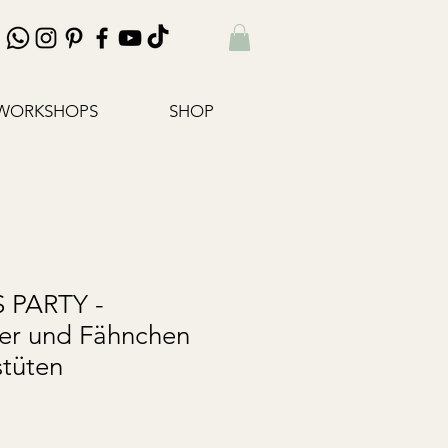
WORKSHOPS
SHOP
 PARTY -
er und Fähnchen
stüten