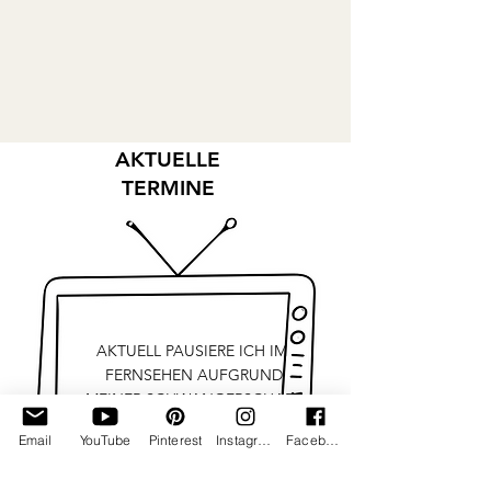
AKTUELLE
TERMINE
AKTUELL PAUSIERE ICH IM
FERNSEHEN AUFGRUND
MEINER SCHWANGERSCHAFT
Email
YouTube
Pinterest
Instagram
Facebook