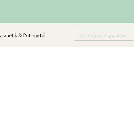
osmetik & Putzmittel
Anmelden/ Registrieren