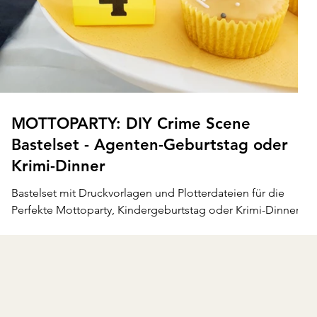
MOTTOPARTY: DIY Crime Scene
Bastelset - Agenten-Geburtstag oder
Krimi-Dinner
Bastelset mit Druckvorlagen und Plotterdateien für die
Perfekte Mottoparty, Kindergeburtstag oder Krimi-Dinner.
Für Agenten und Detektive.