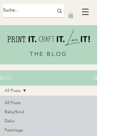
THE BLOG
BLOG
All Posts
All Posts
Baby/Kind
Deko
Feiertage