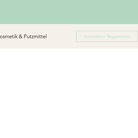
osmetik & Putzmittel
Anmelden/ Registrieren