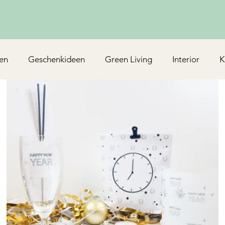
en
Geschenkideen
Green Living
Interior
K
Rezepte/Backen
Mottoparty & Kindergeburtstag