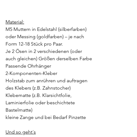
Material:
M5 Muttern in Edelstahl (silberfarben) 
oder Messing (goldfarben) – je nach 
Form 12-18 Stück pro Paar.
Je 2 Ösen in 2 verschiedenen (oder 
auch gleichen) Größen derselben Farbe
Passende Ohrhänger
2-Komponenten-Kleber
Holzstab zum anrühren und auftragen 
des Klebers (z.B. Zahnstocher)
Klebematte (z.B. Klarsichtfolie, 
Laminierfolie oder beschichtete 
Bastelmatte)
kleine Zange und bei Bedarf Pinzette
Und so geht´s