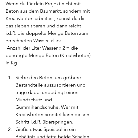
Wenn du für dein Projekt nicht mit 
Beton aus dem Baumarkt, sondern mit 
Kreativbeton arbeitest, kannst du dir 
das sieben sparen und dann reicht 
i.d.R. die doppelte Menge Beton zum 
errechneten Wasser, also:
 Anzahl der Liter Wasser x 2 = die 
benötigte Menge Beton (Kreativbeton) 
in Kg
Siebe den Beton, um gröbere 
Bestandteile auszusortieren und 
trage dabei unbedingt einen 
Mundschutz und 
Gummihandschuhe. Wer mit 
Kreativbeton arbeitet kann diesen 
Schritt i.d.R. überspringen.
Gieße etwas Speiseöl in ein 
Behältnis und fette beide Schalen 