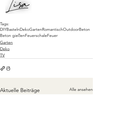
Tags:
DIY
Basteln
Deko
Garten
Romantisch
Outdoor
Beton
Beton gießen
Feuerschale
Feuer
Garten
Deko
TV
Alle ansehen
Aktuelle Beiträge