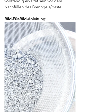
vollständig erkaltet sein vor dem 
Nachfüllen des Brenngels/paste.
Bild-Für-Bild-Anleitung: