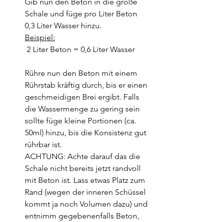
Gib nun den Beton in die große 
Schale und füge pro Liter Beton 
0,3 Liter Wasser hinzu.
Beispiel:
 2 Liter Beton = 0,6 Liter Wasser
Rühre nun den Beton mit einem 
Rührstab kräftig durch, bis er einen 
geschmeidigen Brei ergibt. Falls 
die Wassermenge zu gering sein 
sollte füge kleine Portionen (ca. 
50ml) hinzu, bis die Konsistenz gut 
rührbar ist.
ACHTUNG: Achte darauf das die 
Schale nicht bereits jetzt randvoll 
mit Beton ist. Lass etwas Platz zum 
Rand (wegen der inneren Schüssel 
kommt ja noch Volumen dazu) und 
entnimm gegebenenfalls Beton, 