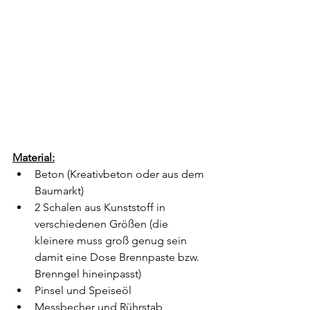
Material:
Beton (Kreativbeton oder aus dem 
Baumarkt)
2 Schalen aus Kunststoff in 
verschiedenen Größen (die 
kleinere muss groß genug sein 
damit eine Dose Brennpaste bzw. 
Brenngel hineinpasst)
Pinsel und Speiseöl
Messbecher und Rührstab