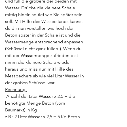
und füll die größere der beiden mit 
Wasser. Drücke die kleinere Schale 
mittig hinein so tief wie Sie später sein 
soll. Mit Hilfe des Wasserstands kannst 
du dir nun vorstellen wie hoch der 
Beton später in der Schale ist und die 
Wassermenge entsprechend anpassen 
(Schüssel nicht ganz füllen!). Wenn du 
mit der Wassermenge zufrieden bist 
nimm die kleinere Schale wieder 
heraus und miss nun mit Hilfe des 
Messbechers ab wie viel Liter Wasser in 
der großen Schüssel war.
Rechnung:
 Anzahl der Liter Wasser x 2,5 = die 
benötigte Menge Beton (vom 
Baumarkt) in Kg 
z.B.: 2 Liter Wasser x 2,5 = 5 Kg Beton