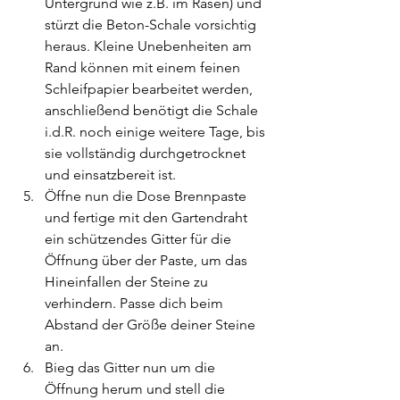
Untergrund wie z.B. im Rasen) und 
stürzt die Beton-Schale vorsichtig 
heraus. Kleine Unebenheiten am 
Rand können mit einem feinen 
Schleifpapier bearbeitet werden, 
anschließend benötigt die Schale 
i.d.R. noch einige weitere Tage, bis 
sie vollständig durchgetrocknet 
und einsatzbereit ist. 
Öffne nun die Dose Brennpaste 
und fertige mit den Gartendraht 
ein schützendes Gitter für die 
Öffnung über der Paste, um das 
Hineinfallen der Steine zu 
verhindern. Passe dich beim 
Abstand der Größe deiner Steine 
an. 
Bieg das Gitter nun um die 
Öffnung herum und stell die 