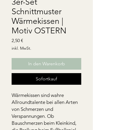
3er-Set
Schnittmuster
Wärmekissen |
Motiv OSTERN
Preis
2,50 €
inkl. MwSt.
In den Warenkorb
Sofortkauf
Wärmekissen sind wahre
Allroundtalente bei allen Arten
von Schmerzen und
Verspannungen. Ob
Bauschmerzen beim Kleinkind,
die Prellung beim Fußballspiel