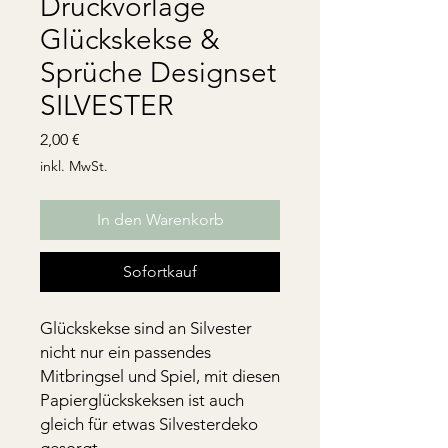
Druckvorlage
Glückskekse &
Sprüche Designset
SILVESTER
Preis
2,00 €
inkl. MwSt.
In den Warenkorb
Sofortkauf
Glückskekse sind an Silvester
nicht nur ein passendes
Mitbringsel und Spiel, mit diesen
Papierglückskeksen ist auch
gleich für etwas Silvesterdeko
gesorgt.