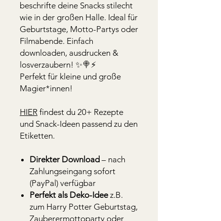
beschrifte deine Snacks stilecht
wie in der großen Halle. Ideal für
Geburtstage, Motto-Partys oder
Filmabende. Einfach
downloaden, ausdrucken &
losverzaubern! ✨🍭⚡
Perfekt für kleine und große
Magier*innen!
HIER
findest du 20+ Rezepte
und Snack-Ideen passend zu den
Etiketten.
Direkter Download
– nach
Zahlungseingang sofort
(PayPal) verfügbar
Perfekt als Deko-Idee
z.B.
zum Harry Potter Geburtstag,
Zauberermottoparty oder