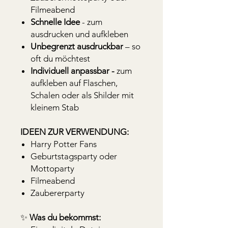
Filmeabend
Schnelle Idee
- zum
ausdrucken und aufkleben
Unbegrenzt ausdruckbar
– so
oft du möchtest
Individuell anpassbar -
zum
aufkleben auf Flaschen,
Schalen oder als Shilder mit
kleinem Stab
IDEEN ZUR VERWENDUNG:
Harry Potter Fans
Geburtstagsparty oder
Mottoparty
Filmeabend
Zaubererparty
✨
Was du bekommst: