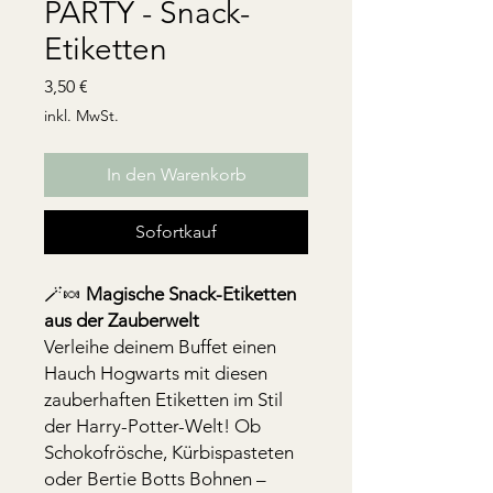
PARTY - Snack-
Etiketten
Preis
3,50 €
inkl. MwSt.
In den Warenkorb
Sofortkauf
🪄🍬
Magische Snack-Etiketten
aus der Zauberwelt
Verleihe deinem Buffet einen
Hauch Hogwarts mit diesen
zauberhaften Etiketten im Stil
der Harry-Potter-Welt! Ob
Schokofrösche, Kürbispasteten
oder Bertie Botts Bohnen –