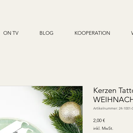
ON TV
BLOG
KOOPERATION
Kerzen Tatt
WEIHNAC
Artikelnummer: 24-1001-
Preis
2,00 €
inkl. MwSt.