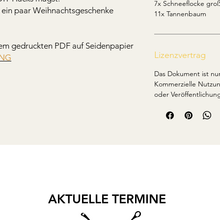
7x Schneeflocke gro
ll ein paar Weihnachtsgeschenke
11x Tannenbaum
 dem gedruckten PDF auf Seidenpapier
Lizenzvertrag
UNG
Das Dokument ist nur
Kommerzielle Nutzung
oder Veröffentlichung
AKTUELLE TERMINE