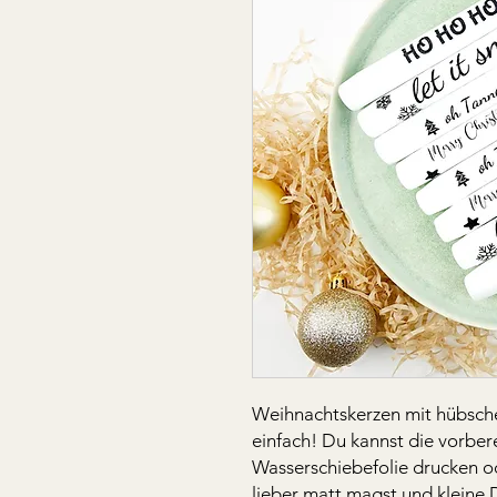
Weihnachtskerzen mit hübsch
einfach! Du kannst die vorbere
Wasserschiebefolie drucken o
lieber matt magst und kleine