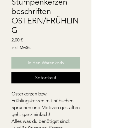
Stumpenkerzen
beschriften
OSTERN/FRÜHLIN
G
Preis
2,00 €
inkl. MwSt.
In den Warenkorb
Sofortkauf
Osterkerzen bzw.
Frühlingskerzen mit hübschen
Sprüchen und Motiven gestalten
geht ganz einfach!
Alles was du benötigst sind:
- weiße Stumpen-Kerzen