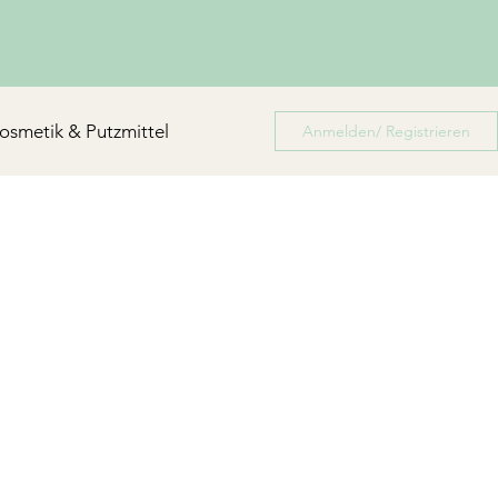
osmetik & Putzmittel
Anmelden/ Registrieren