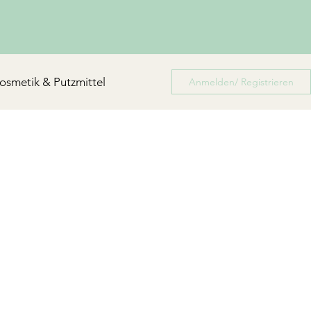
osmetik & Putzmittel
Anmelden/ Registrieren