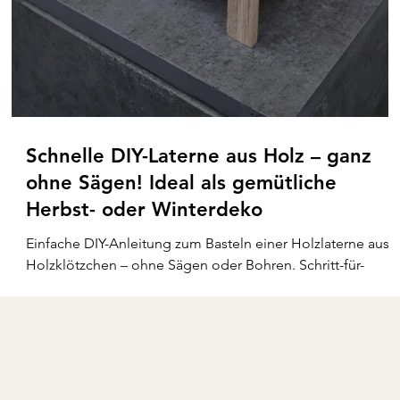
Schnelle DIY-Laterne aus Holz – ganz
ohne Sägen! Ideal als gemütliche
Herbst- oder Winterdeko
Einfache DIY-Anleitung zum Basteln einer Holzlaterne aus
Holzklötzchen – ohne Sägen oder Bohren. Schritt-für-
Schritt erklärt für Anfänger. Ideal als Herbst- und
Winterdekoration.