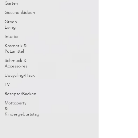
Garten
Geschenkideen
Green
Living
Interior
Kosmetik &
Putzmittel
Schmuck &
Accessoires
Upcycling/Hack
TV
Rezepte/Backen
Mottoparty
&
Kindergeburtstag