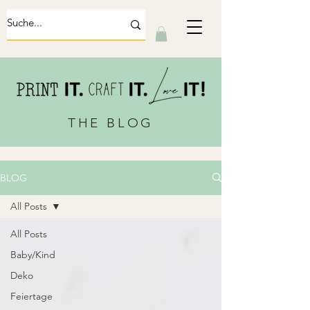
THE BLOG
BLOG
All Posts
All Posts
Baby/Kind
Deko
Feiertage