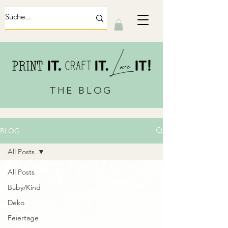
THE BLOG
BLOG
All Posts
All Posts
Baby/Kind
Deko
Feiertage