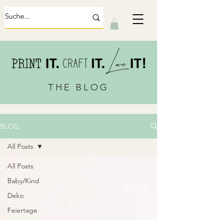
THE BLOG
BLOG
All Posts
All Posts
Baby/Kind
Deko
Feiertage