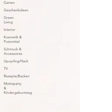
Garten
Geschenkideen
Green
Living
Interior
Kosmetik &
Putzmittel
Schmuck &
Accessoires
Upcycling/Hack
TV
Rezepte/Backen
Mottoparty
&
Kindergeburtstag