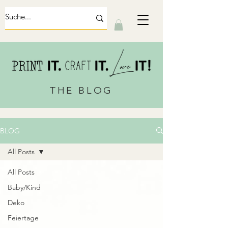
THE BLOG
BLOG
All Posts
All Posts
Baby/Kind
Deko
Feiertage