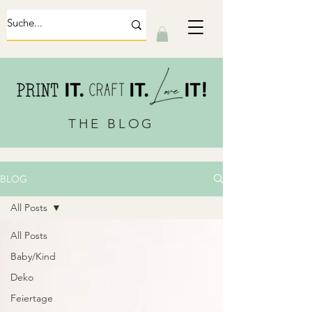
THE BLOG
BLOG
All Posts
All Posts
Baby/Kind
Deko
Feiertage