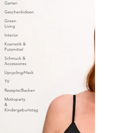
Garten
Geschenkideen
Green
Living
Interior
Kosmetik &
Putzmittel
Schmuck &
Accessoires
Upcycling/Hack
TV
Rezepte/Backen
Mottoparty
&
Kindergeburtstag