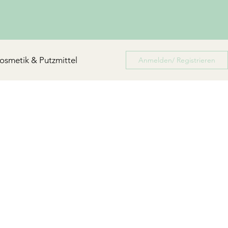
osmetik & Putzmittel
Anmelden/ Registrieren