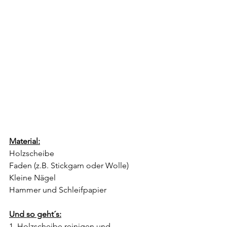
Material:
Holzscheibe
Faden (z.B. Stickgarn oder Wolle)
Kleine Nägel
Hammer und Schleifpapier
Und so geht´s:
1. Holzscheibe reinigen und 