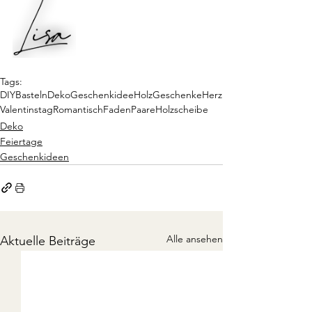
Tags:
DIY
Basteln
Deko
Geschenkidee
Holz
Geschenke
Herz
Valentinstag
Romantisch
Faden
Paare
Holzscheibe
Deko
Feiertage
Geschenkideen
Alle ansehen
Aktuelle Beiträge