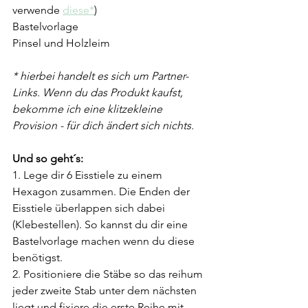
verwende 
diese*
)
Bastelvorlage
Pinsel und Holzleim
* hierbei handelt es sich um Partner-
Links. Wenn du das Produkt kaufst, 
bekomme ich eine klitzekleine 
Provision - für dich ändert sich nichts.
Und so geht´s:
1. Lege dir 6 Eisstiele zu einem 
Hexagon zusammen. Die Enden der 
Eisstiele überlappen sich dabei 
(Klebestellen). So kannst du dir eine 
Bastelvorlage machen wenn du diese 
benötigst.
2. Positioniere die Stäbe so das reihum 
jeder zweite Stab unter dem nächsten 
liegt und fixiere die erste Reihe mit 