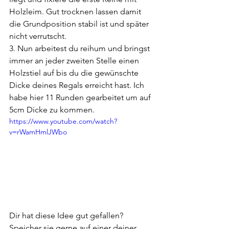
Holzleim. Gut trocknen lassen damit 
die Grundposition stabil ist und später 
nicht verrutscht.
3. Nun arbeitest du reihum und bringst 
immer an jeder zweiten Stelle einen 
Holzstiel auf bis du die gewünschte 
Dicke deines Regals erreicht hast. Ich 
habe hier 11 Runden gearbeitet um auf 
5cm Dicke zu kommen.
https://www.youtube.com/watch?
v=rWamHmlJWbo
Dir hat diese Idee gut gefallen? 
Speicher sie gerne auf einer deiner 