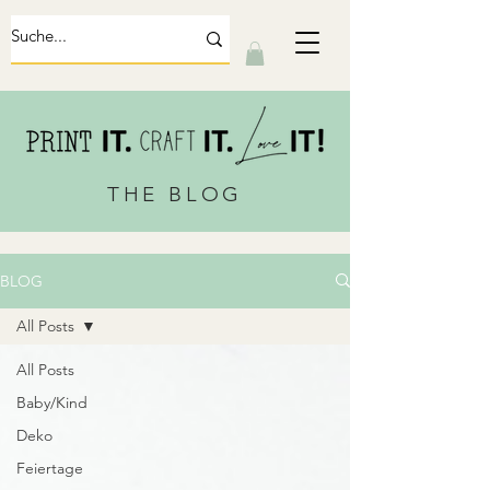
THE BLOG
BLOG
All Posts
All Posts
Baby/Kind
Deko
Feiertage