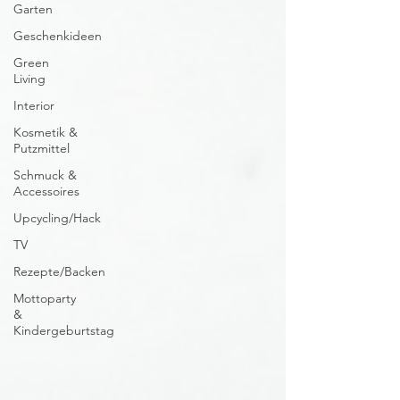
Garten
Geschenkideen
Green
Living
Interior
Kosmetik &
Putzmittel
Schmuck &
Accessoires
Upcycling/Hack
TV
Rezepte/Backen
Mottoparty
&
Kindergeburtstag