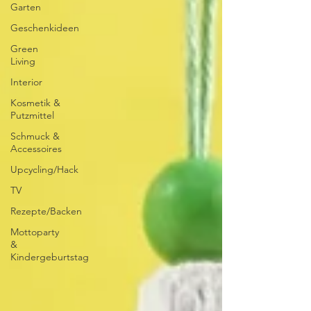
Garten
Geschenkideen
Green
Living
Interior
Kosmetik &
Putzmittel
Schmuck &
Accessoires
Upcycling/Hack
TV
Rezepte/Backen
Mottoparty
&
Kindergeburtstag