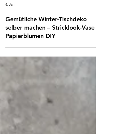
6. Jan.
Gemütliche Winter-Tischdeko
selber machen – Stricklook-Vase &
Papierblumen DIY