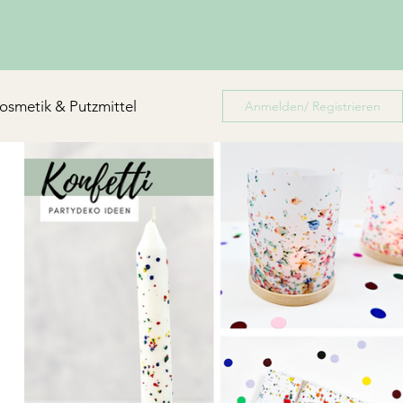
osmetik & Putzmittel
Anmelden/ Registrieren