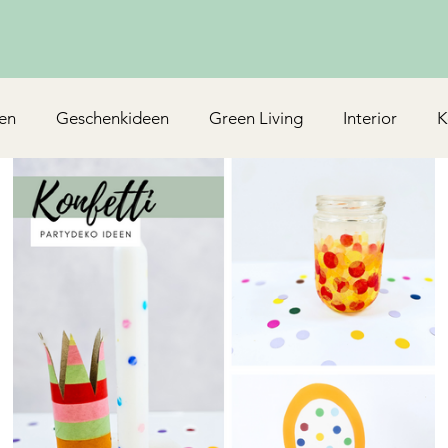
en
Geschenkideen
Green Living
Interior
K
Rezepte/Backen
Mottoparty & Kindergeburtstag