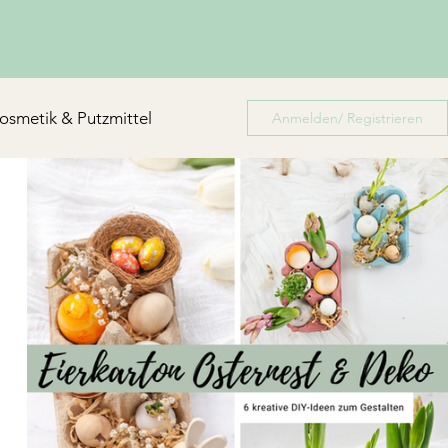
osmetik & Putzmittel
Anmelden/ Registrieren