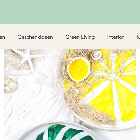
en
Geschenkideen
Green Living
Interior
K
Rezepte/Backen
Mottoparty & Kindergeburtstag