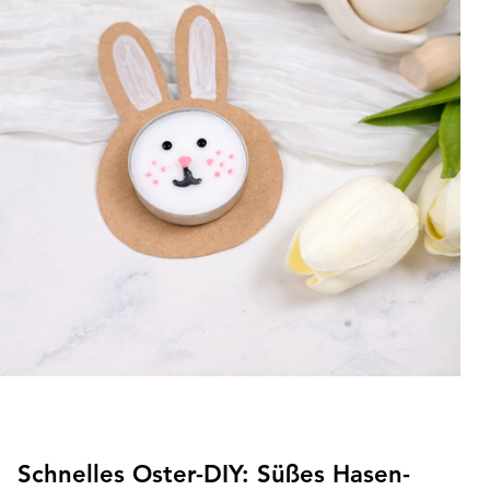
kreative Geschenkidee für alle, die das Meer lieben.
Schnelles Oster-DIY: Süßes Hasen-