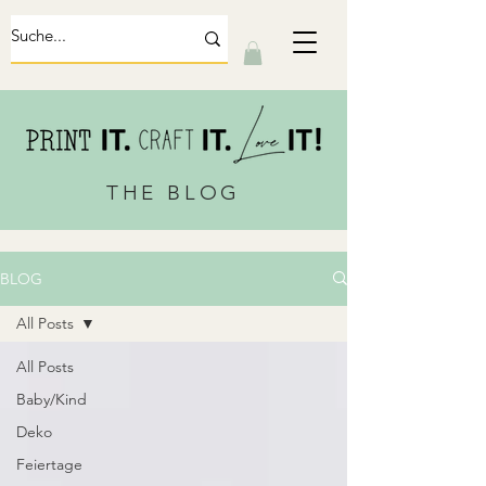
THE BLOG
BLOG
All Posts
All Posts
Baby/Kind
Deko
Feiertage