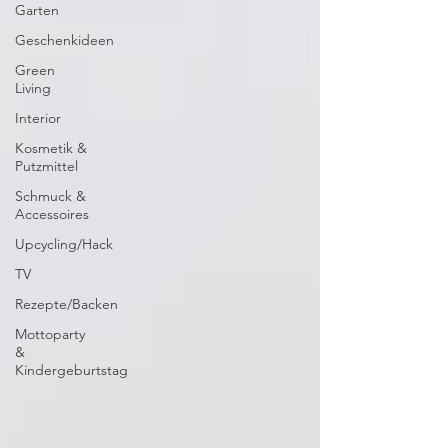
Garten
Geschenkideen
Green
Living
Interior
Kosmetik &
Putzmittel
Schmuck &
Accessoires
Upcycling/Hack
TV
Rezepte/Backen
Mottoparty
&
Kindergeburtstag