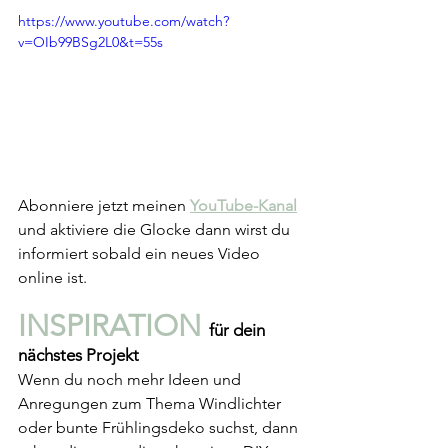
https://www.youtube.com/watch?
v=OIb99BSg2L0&t=55s
Abonniere jetzt meinen 
YouTube-Kanal
und aktiviere die Glocke dann wirst du 
informiert sobald ein neues Video 
online ist.
INSPIRATION 
für dein 
nächstes Projekt
Wenn du noch mehr Ideen und 
Anregungen zum Thema Windlichter 
oder bunte Frühlingsdeko suchst, dann 