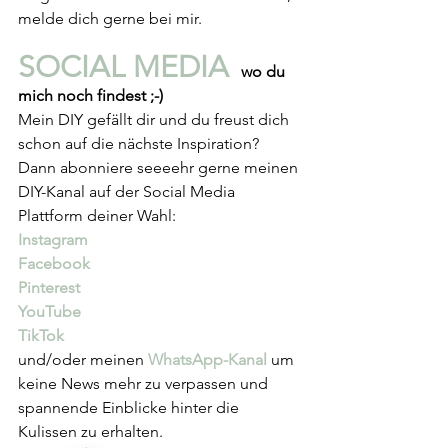
melde dich gerne bei mir.
SOCIAL MEDIA 
 wo du 
mich noch findest ;-)
Mein DIY gefällt dir und du freust dich 
schon auf die nächste Inspiration? 
Dann abonniere seeeehr gerne meinen 
DIY-Kanal auf der Social Media 
Plattform deiner Wahl:
Instagram
Facebook
Pinterest
YouTube
TikTok
und/oder meinen 
WhatsApp-Kanal
 um 
keine News mehr zu verpassen und 
spannende Einblicke hinter die 
Kulissen zu erhalten.