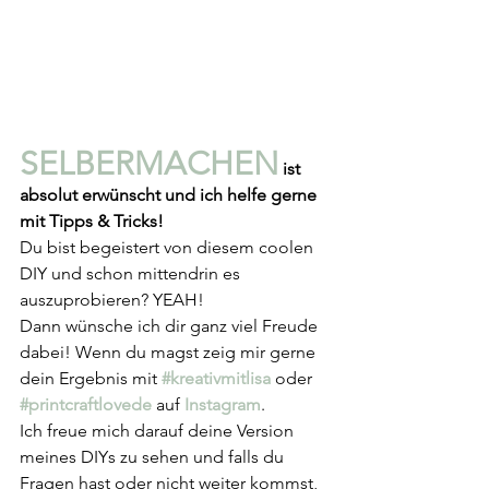
SELBERMACHEN
 ist 
absolut erwünscht und ich helfe gerne 
mit Tipps & Tricks!
Du bist begeistert von diesem coolen 
DIY und schon mittendrin es 
auszuprobieren? YEAH!
Dann wünsche ich dir ganz viel Freude 
dabei! Wenn du magst zeig mir gerne 
dein Ergebnis mit 
#kreativmitlisa
oder
#printcraftlovede
auf 
Instagram
. 
Ich freue mich darauf deine Version 
meines DIYs zu sehen und falls du 
Fragen hast oder nicht weiter kommst, 