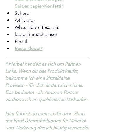
Seidenpapier-Konfetti*
Schere
A4 Papier
Whasi-Tape, Tesa o.ä.
leere Einmachgläser
Pinsel
Bastelkleber*
* hierbei handelt es sich um Partner-
Links. Wenn du das Produkt kaufst, 
bekomme ich eine klitzekleine 
Provision - für dich ändert sich nichts. 
Das bedeutet - als Amazon-Partner 
verdiene ich an qualifizierten Verkäufen.
Hier
 findest du meinen Amazon-Shop 
mit Produktempfehlungen für Material 
und Werkzeug das ich häufig verwende.