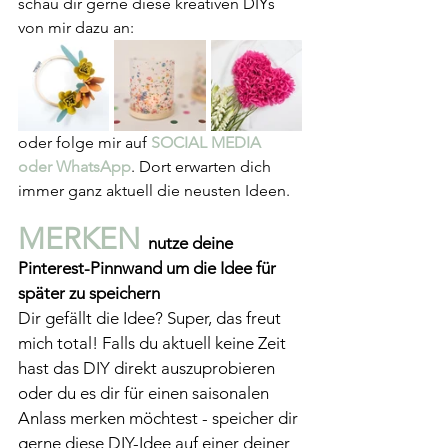
schau dir gerne diese kreativen DIYs 
von mir dazu an:
oder folge mir auf 
SOCIAL MEDIA
oder WhatsApp
. Dort erwarten dich 
immer ganz aktuell die neusten Ideen.
MERKEN 
nutze deine 
Pinterest-Pinnwand um die Idee für 
später zu speichern
Dir gefällt die Idee? Super, das freut 
mich total! Falls du aktuell keine Zeit 
hast das DIY direkt auszuprobieren 
oder du es dir für einen saisonalen 
Anlass merken möchtest - speicher dir 
gerne diese DIY-Idee auf einer deiner 