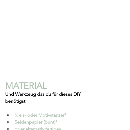
MATERIAL 
Und Werkzeug das du für dieses DIY 
benötigst
Kreis- oder Motivstanzer*
Seidenpapier (bunt)*
oder alternativ fertiges 