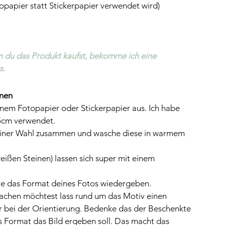
opapier statt Stickerpapier verwendet wird)
nn du das Produkt kaufst, bekomme ich eine 
s.
inen
nem Fotopapier oder Stickerpapier aus. Ich habe 
5cm verwendet.
einer Wahl zusammen und wasche diese in warmem 
eißen Steinen) lassen sich super mit einem 
e das Format deines Fotos wiedergeben. 
achen möchtest lass rund um das Motiv einen 
er bei der Orientierung. Bedenke das der Beschenkte 
s Format das Bild ergeben soll. Das macht das 