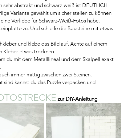
ch sehr abstrakt und schwarz-weiß ist DEUTLICH 
flige Variante gewählt um sicher stellen zu können 
ch eine Vorliebe für Schwarz-Weiß-Fotos habe.
inplatte zu. Und schleife die Bausteine mit etwas 
hkleber und klebe das Bild auf. Achte auf einem 
en Kleber etwas trocknen.
em du mit dem Metalllineal und dem Skalpell exakt 
.
auch immer mittig zwischen zwei Steinen.
t sind kannst du das Puzzle verpacken und 
FOTOSTRECKE
zur DIY-Anleitung