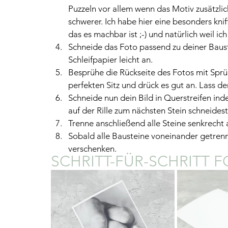
Puzzeln vor allem wenn das Motiv zusätzli
schwerer. Ich habe hier eine besonders knif
das es machbar ist ;-) und natürlich weil i
Schneide das Foto passend zu deiner Bauste
Schleifpapier leicht an.
Besprühe die Rückseite des Fotos mit Sprü
perfekten Sitz und drück es gut an. Lass d
Schneide nun dein Bild in Querstreifen ind
auf der Rille zum nächsten Stein schneidest
Trenne anschließend alle Steine senkrecht 
Sobald alle Bausteine voneinander getrenn
verschenken.
SCHRITT-FÜR-SCHRITT 