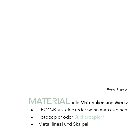
Foto-Puzzle
MATERIAL 
alle Materialien und Werkz
LEGO-Bausteine (oder wenn man es einem 
Fotopapier oder 
Stickerpapier*
Metalllineal und Skalpell