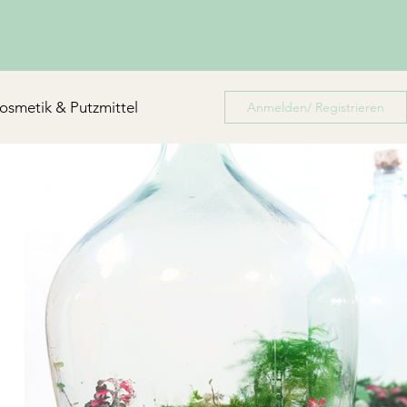
osmetik & Putzmittel
Anmelden/ Registrieren