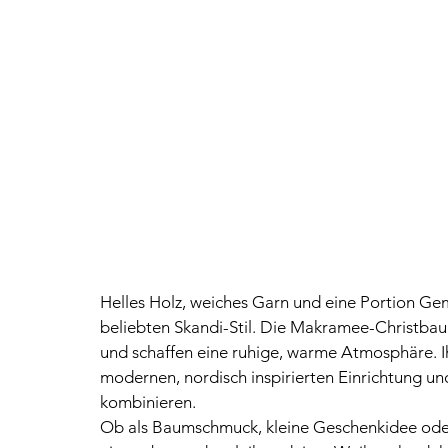
Helles Holz, weiches Garn und eine Portion Ge
beliebten Skandi-Stil. Die Makramee-Christba
und schaffen eine ruhige, warme Atmosphäre. Ih
modernen, nordisch inspirierten Einrichtung un
kombinieren.
Ob als Baumschmuck, kleine Geschenkidee oder s