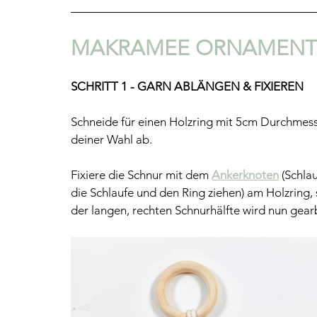
MAKRAMEE ORNAMENT
SCHRITT 1 - GARN ABLÄNGEN & FIXIEREN
Schneide für einen Holzring mit 5cm Durchmess
deiner Wahl ab.
Fixiere die Schnur mit dem 
Ankerknoten
 (Schla
die Schlaufe und den Ring ziehen) am Holzring, 
der langen, rechten Schnurhälfte wird nun gearb