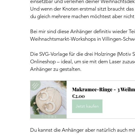
einsetzbar und verleihen deiner Weihnachtsde
Und wenn der Knoten erstmal sitzt braucht das
du gleich mehrere machen möchtest aber nicht se
Bei mir sind diese Anhänger definitiv wieder 
Weihnachtsmarkt-Workshops in Villingen-Schw
Die SVG-Vorlage für die drei Holzringe (Motiv 
Onlineshop – ideal, um sie mit dem Laser zuz
Anhänger zu gestalten.
Makramee-Ringe - 3 Weihn
€2.00
Jetzt kaufen
Du kannst die Anhänger aber natürlich auch m