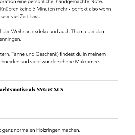
koration eine persönliche, handgemachte Note.
 Knüpfen keine 5 Minuten mehr - perfekt also wenn 
hr viel Zeit hast.
Teil der Weihnachtsdeko und auch Thema bei den 
enningen.
Stern, Tanne und Geschenk) findest du in meinem 
uschneiden und viele wunderschöne Makramee-
achtsmotive als SVG & XCS
it ganz normalen Holzringen machen.