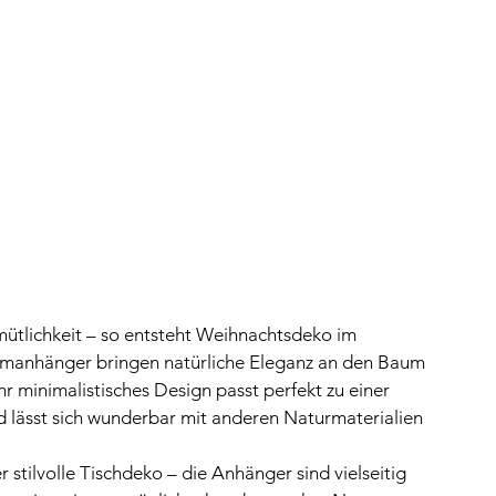
mütlichkeit – so entsteht Weihnachtsdeko im 
umanhänger bringen natürliche Eleganz an den Baum 
r minimalistisches Design passt perfekt zu einer 
d lässt sich wunderbar mit anderen Naturmaterialien 
tilvolle Tischdeko – die Anhänger sind vielseitig 