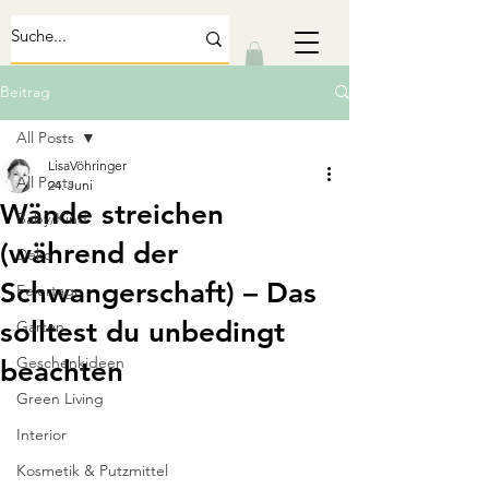
Beitrag
All Posts
LisaVöhringer
All Posts
24. Juni
Wände streichen
Baby/Kind
(während der
Deko
Schwangerschaft) – Das
Feiertage
solltest du unbedingt
Garten
Geschenkideen
beachten
Green Living
Interior
Kosmetik & Putzmittel