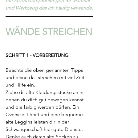
mit Produktempfehlungen für Material 
und Werkzeug das ich häufig verwende.
WÄNDE STREICHEN
SCHRITT 1 - VORBEREITUNG
Beachte die oben genannten Tipps 
und plane das streichen mit viel Zeit 
und Hilfe ein.
Ziehe dir alte Kleidungsstücke an in 
denen du dich gut bewegen kannst 
und die farbig werden dürfen. Ein 
Oversize-T-Shirt und eine bequeme 
alte Leggins leisten dir in der 
Schwangerschaft hier gute Dienste. 
Denke auch daran alte Socken zu 