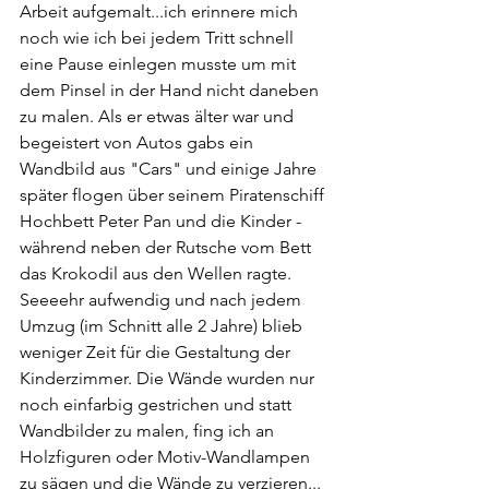
Arbeit aufgemalt...ich erinnere mich 
noch wie ich bei jedem Tritt schnell 
eine Pause einlegen musste um mit 
dem Pinsel in der Hand nicht daneben 
zu malen. Als er etwas älter war und 
begeistert von Autos gabs ein 
Wandbild aus "Cars" und einige Jahre 
später flogen über seinem Piratenschiff 
Hochbett Peter Pan und die Kinder - 
während neben der Rutsche vom Bett 
das Krokodil aus den Wellen ragte. 
Seeeehr aufwendig und nach jedem 
Umzug (im Schnitt alle 2 Jahre) blieb 
weniger Zeit für die Gestaltung der 
Kinderzimmer. Die Wände wurden nur 
noch einfarbig gestrichen und statt 
Wandbilder zu malen, fing ich an 
Holzfiguren oder Motiv-Wandlampen 
zu sägen und die Wände zu verzieren...