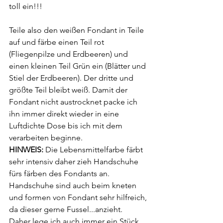
toll ein!!!
Teile also den weißen Fondant in Teile 
auf und färbe einen Teil rot 
(Fliegenpilze und Erdbeeren) und 
einen kleinen Teil Grün ein (Blätter und 
Stiel der Erdbeeren). Der dritte und 
größte Teil bleibt weiß. Damit der 
Fondant nicht austrocknet packe ich 
ihn immer direkt wieder in eine 
Luftdichte Dose bis ich mit dem 
verarbeiten beginne.
HINWEIS:
 Die Lebensmittelfarbe färbt 
sehr intensiv daher zieh Handschuhe 
fürs färben des Fondants an. 
Handschuhe sind auch beim kneten 
und formen von Fondant sehr hilfreich, 
da dieser gerne Fussel...anzieht.
Daher lege ich auch immer ein Stück 