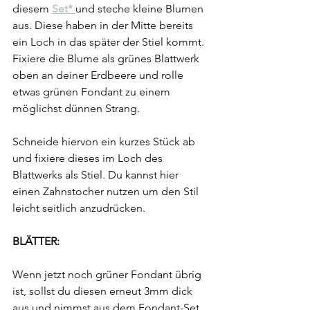
diesem 
Set*
und steche kleine Blumen 
aus. Diese haben in der Mitte bereits 
ein Loch in das später der Stiel kommt.
Fixiere die Blume als grünes Blattwerk 
oben an deiner Erdbeere und rolle 
etwas grünen Fondant zu einem 
möglichst dünnen Strang.
Schneide hiervon ein kurzes Stück ab 
und fixiere dieses im Loch des 
Blattwerks als Stiel. Du kannst hier 
einen Zahnstocher nutzen um den Stil 
leicht seitlich anzudrücken.
BLÄTTER:
Wenn jetzt noch grüner Fondant übrig 
ist, sollst du diesen erneut 3mm dick 
aus und nimmst aus dem Fondant-Set 