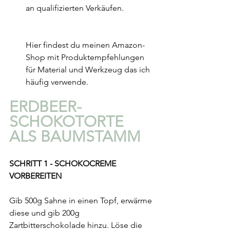
an qualifizierten Verkäufen.
Hier findest du meinen Amazon-
Shop mit Produktempfehlungen 
für Material und Werkzeug das ich 
häufig verwende.
ERDBEER-
SCHOKOTORTE 
ALS BAUMSTAMM 
SCHRITT 1 - SCHOKOCREME 
VORBEREITEN
Gib 500g Sahne in einen Topf, erwärme 
diese und gib 200g 
Zartbitterschokolade hinzu. Löse die 