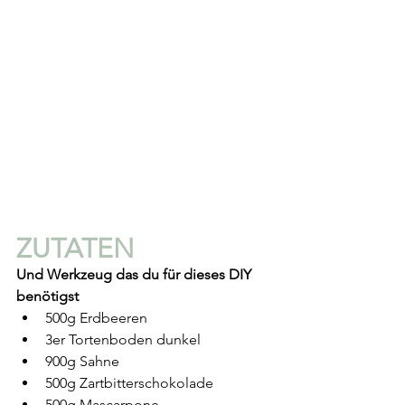
ZUTATEN 
Und Werkzeug das du für dieses DIY 
benötigst
500g Erdbeeren
3er Tortenboden dunkel
900g Sahne
500g Zartbitterschokolade
500g Mascarpone