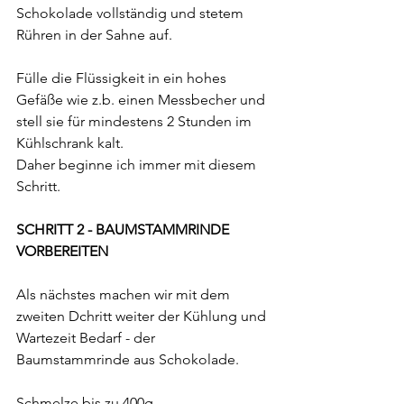
Schokolade vollständig und stetem 
Rühren in der Sahne auf. 
Fülle die Flüssigkeit in ein hohes 
Gefäße wie z.b. einen Messbecher und 
stell sie für mindestens 2 Stunden im 
Kühlschrank kalt.
Daher beginne ich immer mit diesem 
Schritt.
SCHRITT 2 - BAUMSTAMMRINDE 
VORBEREITEN
Als nächstes machen wir mit dem 
zweiten Dchritt weiter der Kühlung und 
Wartezeit Bedarf - der 
Baumstammrinde aus Schokolade.
Schmelze bis zu 400g 