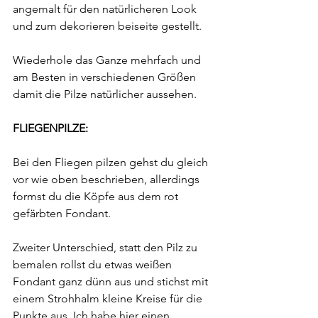
angemalt für den natürlicheren Look 
und zum dekorieren beiseite gestellt.
Wiederhole das Ganze mehrfach und 
am Besten in verschiedenen Größen 
damit die Pilze natürlicher aussehen.
FLIEGENPILZE:
Bei den Fliegen pilzen gehst du gleich 
vor wie oben beschrieben, allerdings 
formst du die Köpfe aus dem rot 
gefärbten Fondant.
Zweiter Unterschied, statt den Pilz zu 
bemalen rollst du etwas weißen 
Fondant ganz dünn aus und stichst mit 
einem Strohhalm kleine Kreise für die 
Punkte aus. Ich habe hier einen 