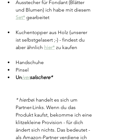
Ausstecher für Fondant (Blätter 
und Blumen) ich habe mit diesem 
Set*
 gearbeitet
Kuchentopper aus Holz (unserer 
ist selbstgelasert ;-) - findest du 
aber ähnlich 
hier*
 zu kaufen
Handschuhe
Pinsel
Un
iver
salschere*
* hierbe
i handelt es sich um 
Partner-Links. Wenn du das 
Produkt kaufst, bekomme ich eine 
klitzekleine Provision - für dich 
ändert sich nichts. Das bedeutet - 
als Amazon-Partner verdiene ich 