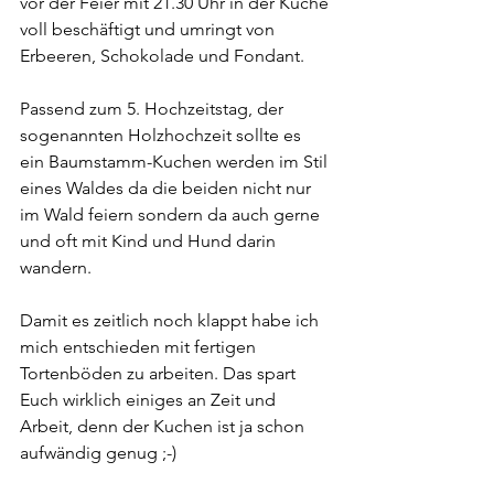
vor der Feier mit 21.30 Uhr in der Küche 
voll beschäftigt und umringt von 
Erbeeren, Schokolade und Fondant.
Passend zum 5. Hochzeitstag, der 
sogenannten Holzhochzeit sollte es 
ein Baumstamm-Kuchen werden im Stil 
eines Waldes da die beiden nicht nur 
im Wald feiern sondern da auch gerne 
und oft mit Kind und Hund darin 
wandern.
Damit es zeitlich noch klappt habe ich 
mich entschieden mit fertigen 
Tortenböden zu arbeiten. Das spart 
Euch wirklich einiges an Zeit und 
Arbeit, denn der Kuchen ist ja schon 
aufwändig genug ;-)