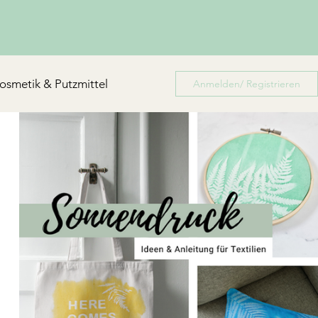
osmetik & Putzmittel
Anmelden/ Registrieren