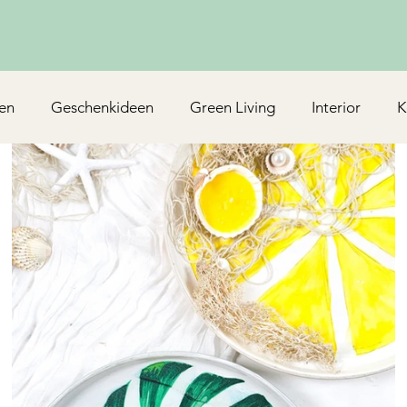
en
Geschenkideen
Green Living
Interior
K
Rezepte/Backen
Mottoparty & Kindergeburtstag