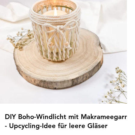
DIY Boho-Windlicht mit Makrameegarn
- Upcycling-Idee für leere Gläser