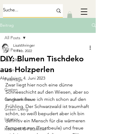
Beitrag
All Posts
LisaVöhringer
All Posts
1. Feb. 2022
DIY: Blumen Tischdeko
Baby/Kind
aus Holzperlen
Deko
Aktualisiert:
4. Juni 2023
Feiertage
Zwar liegt hier noch eine dünne 
Garten
Schneeschicht auf den Wiesen, aber so 
langsam freue ich mich schon auf den 
Geschenkideen
Frühling. Der Schwarzwald ist traumhaft 
Green Living
schön, so weiß bepudert aber ich bin 
Interior
definitiv ein Mensch für die wärmeren 
Temperaturen (Frostbeule) und freue 
Kosmetik & Putzmittel