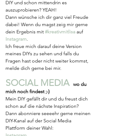
DIY und schon mittendrin es 
auszuprobieren? YEAH!
Dann wünsche ich dir ganz viel Freude 
dabei! Wenn du magst zeig mir gerne 
dein Ergebnis mit 
#kreativmitlisa
auf 
Instagram
. 
Ich freue mich darauf deine Version 
meines DIYs zu sehen und falls du 
Fragen hast oder nicht weiter kommst, 
melde dich gerne bei mir.
SOCIAL MEDIA 
 wo du 
mich noch findest ;-)
Mein DIY gefällt dir und du freust dich 
schon auf die nächste Inspiration? 
Dann abonniere seeeehr gerne meinen 
DIY-Kanal auf der Social Media 
Plattform deiner Wahl:
Instagram