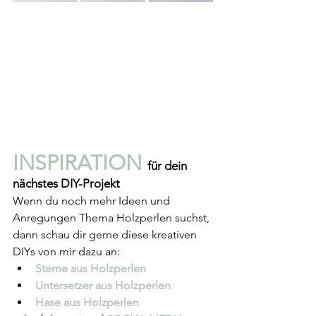
INSPIRATION 
für dein 
nächstes DIY-Projekt
Wenn du noch mehr Ideen und 
Anregungen Thema Holzperlen suchst, 
dann schau dir gerne diese kreativen 
DIYs von mir dazu an:
Sterne aus Holzperlen
Untersetzer aus Holzperlen
Hase aus Holzperlen