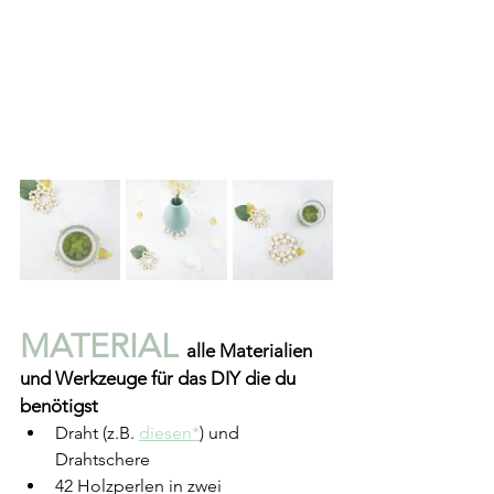
MATERIAL 
alle Materialien 
und Werkzeuge für das DIY die du 
benötigst
Draht (z.B. 
diesen*
) und 
Drahtschere
42 Holzperlen in zwei 