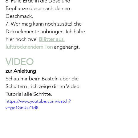
6. Fülle Erde in die Dose und 
Bepflanze diese nach deinem 
Geschmack.
7. Wer mag kann noch zusätzliche 
Dekoelemente anbringen. Ich habe 
hier noch zwei 
Blätter aus 
lufttrocknendem Ton
 angehängt.
VIDEO 
zur Anleitung 
Schau mir beim Basteln über die 
Schultern - ich zeige dir im Video-
Tutorial alle Schritte.
https://www.youtube.com/watch?
v=go1GnUxZ1d8