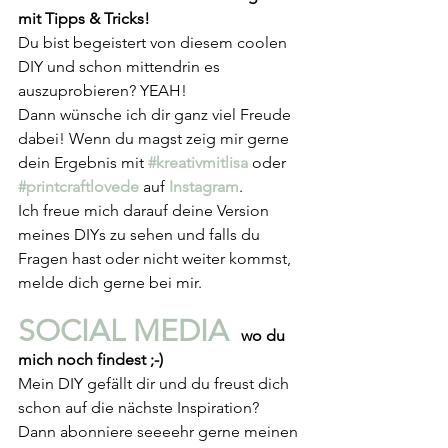
mit Tipps & Tricks!
Du bist begeistert von diesem coolen 
DIY und schon mittendrin es 
auszuprobieren? YEAH!
Dann wünsche ich dir ganz viel Freude 
dabei! Wenn du magst zeig mir gerne 
dein Ergebnis mit 
#kreativmitlisa
oder
#printcraftlovede
auf 
Instagram
. 
Ich freue mich darauf deine Version 
meines DIYs zu sehen und falls du 
Fragen hast oder nicht weiter kommst, 
melde dich gerne bei mir.
SOCIAL MEDIA 
 wo du 
mich noch findest ;-)
Mein DIY gefällt dir und du freust dich 
schon auf die nächste Inspiration? 
Dann abonniere seeeehr gerne meinen 