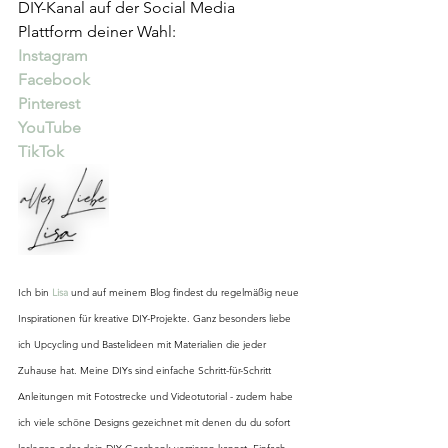
DIY-Kanal auf der Social Media 
Plattform deiner Wahl:
Instagram
Facebook
Pinterest
YouTube
TikTok
Ich bin 
Lisa
 und auf meinem Blog findest du regelmäßig neue 
Inspirationen für kreative DIY-Projekte. Ganz besonders liebe 
ich Upcycling und Bastelideen mit Materialien die jeder 
Zuhause hat. Meine DIYs sind einfache Schritt-für-Schritt 
Anleitungen mit Fotostrecke und Videotutorial - zudem habe 
ich viele schöne Designs gezeichnet mit denen du du sofort 