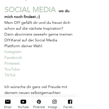
SOCIAL MEDIA 
 wo du 
mich noch findest ;-)
Mein DIY gefällt dir und du freust dich 
schon auf die nächste Inspiration? 
Dann abonniere seeeehr gerne meinen 
DIY-Kanal auf der Social Media 
Plattform deiner Wahl:
Instagram
Facebook
Pinterest
YouTube
TikTok
Ich wünsche dir ganz viel Freude mit 
deinem neuen selbstgemachten 
Lesezeichen das hoffentlich auch im 
Winter wunderschöne sommerliche 
Email
YouTube
Pinterest
Instagram
Facebook