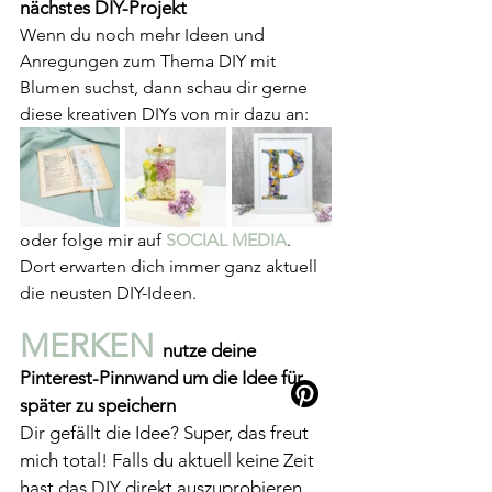
nächstes DIY-Projekt
Wenn du noch mehr Ideen und 
Anregungen zum Thema DIY mit 
Blumen suchst, dann schau dir gerne 
diese kreativen DIYs von mir dazu an:
oder folge mir auf 
SOCIAL MEDIA
. 
Dort erwarten dich immer ganz aktuell 
die neusten DIY-Ideen.
MERKEN 
nutze deine 
Pinterest-Pinnwand um die Idee für 
später zu speichern
Dir gefällt die Idee? Super, das freut 
mich total! Falls du aktuell keine Zeit 
hast das DIY direkt auszuprobieren 