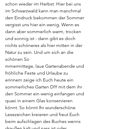
schon wieder im Herbst. Hier bei uns 
im Schwarzwald kann man manchmal 
den Eindruck bekommen der Sommer 
vergisst uns hier ein wenig. Wenn es 
dann aber sommerlich warm, trocken 
und sonnig ist - dann gibt es doch 
nichts schöneres als hier mitten in der 
Natur zu sein. Und um sich an die 
schönen So
mmermittage, laue Gartenabende und 
fröhliche Feste und Urlaube zu 
erinnern zeige ich Euch heute ein 
sommerliches Garten DIY mit dem ihr 
den Sommer ein wenig einfangen und 
quasi in einem Glas konservieren 
könnt. So könnt Ihr wunderschöne 
Lesezeichen kreieren und freut Euch 
beim aufschlagen des Buches wenns 
draußen kalt und nass ist oder 