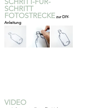
SCHRITT-FÜR-
SCHRITT 
FOTOSTRECKE
 zur DIY-
Anleitung
VIDEO 