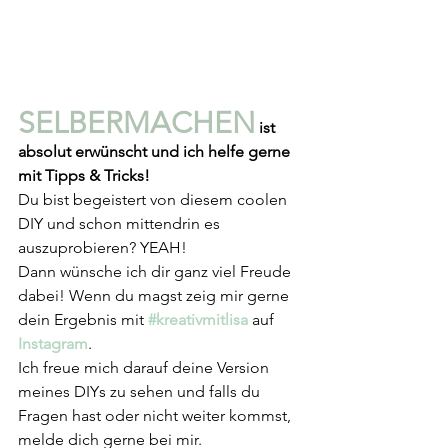
SELBERMACHEN
 ist 
absolut erwünscht und ich helfe gerne 
mit Tipps & Tricks!
Du bist begeistert von diesem coolen 
DIY und schon mittendrin es 
auszuprobieren? YEAH!
Dann wünsche ich dir ganz viel Freude 
dabei! Wenn du magst zeig mir gerne 
dein Ergebnis mit 
#kreativmitlisa
auf 
Instagram
. 
Ich freue mich darauf deine Version 
meines DIYs zu sehen und falls du 
Fragen hast oder nicht weiter kommst, 
melde dich gerne bei mir.