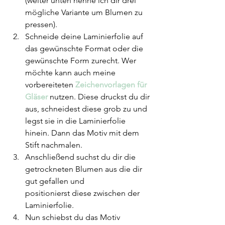
(weiter unten nenne ich dir drei 
mögliche Variante um Blumen zu 
pressen).
Schneide deine Laminierfolie auf 
das gewünschte Format oder die 
gewünschte Form zurecht. Wer 
möchte kann auch meine 
vorbereiteten 
Zeichenvorlagen für 
Gläser
 nutzen. Diese druckst du dir 
aus, schneidest diese grob zu und 
legst sie in die Laminierfolie 
hinein. Dann das Motiv mit dem 
Stift nachmalen.
Anschließend suchst du dir die 
getrockneten Blumen aus die dir 
gut gefallen und 		    
positionierst diese zwischen der 
Laminierfolie.
Nun schiebst du das Motiv 