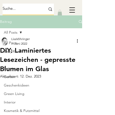
Beitrag
All Posts
LisaVöhringer
All Posts
7. Juni 2022
DIY: Laminiertes
Baby/Kind
Lesezeichen - gepresste
Deko
Blumen im Glas
Feiertage
Aktualisiert:
12. Dez. 2023
Garten
Geschenkideen
Green Living
Interior
Kosmetik & Putzmittel