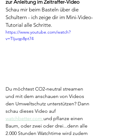
zur Anleitung im Zeitraffer-Video
Schau mir beim Basteln über die 
Schultern - ich zeige dir im Mini-Video-
Tutorial alle Schritte.
https://www.youtube.com/watch?
v=TIjuqp8pt74
Du möchtest CO2-neutral streamen 
und mit dem anschauen von Videos 
den Umweltschutz unterstützen? Dann 
schau dieses Video auf 
watchbetter.com
und pflanze einen 
Baum, oder zwei oder drei...denn alle 
2.000 Stunden Watchtime wird zudem 