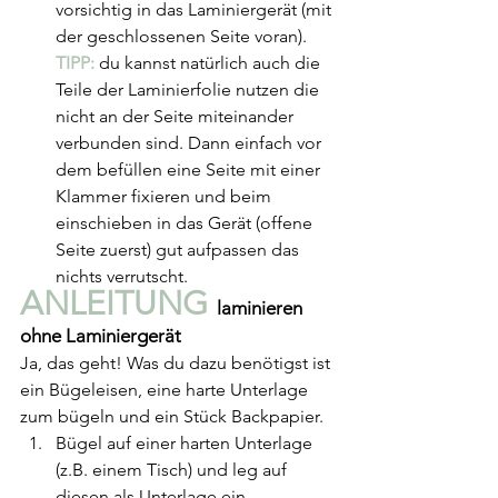
vorsichtig in das Laminiergerät (mit 
der geschlossenen Seite voran).
TIPP:
 du kannst natürlich auch die 
Teile der Laminierfolie nutzen die 
nicht an der Seite miteinander 
verbunden sind. Dann einfach vor 
dem befüllen eine Seite mit einer 
Klammer fixieren und beim 
einschieben in das Gerät (offene 
Seite zuerst) gut aufpassen das 
nichts verrutscht.
ANLEITUNG 
laminieren 
ohne Laminiergerät
Ja, das geht! Was du dazu benötigst ist 
ein Bügeleisen, eine harte Unterlage 
zum bügeln und ein Stück Backpapier.
Bügel auf einer harten Unterlage 
(z.B. einem Tisch) und leg auf 
diesen als Unterlage ein 