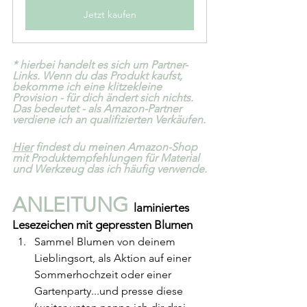
Jetzt kaufen
* hierbei handelt es sich um Partner-
Links. Wenn du das Produkt kaufst, 
bekomme ich eine klitzekleine 
Provision - für dich ändert sich nichts. 
Das bedeutet - als Amazon-Partner 
verdiene ich an qualifizierten Verkäufen.
Hier
 findest du meinen Amazon-Shop 
mit Produktempfehlungen für Material 
und Werkzeug das ich häufig verwende.
ANLEITUNG 
laminiertes 
Lesezeichen mit gepressten Blumen
Sammel Blumen von deinem 
Lieblingsort, als Aktion auf einer 
Sommerhochzeit oder einer 
Gartenparty...und presse diese 