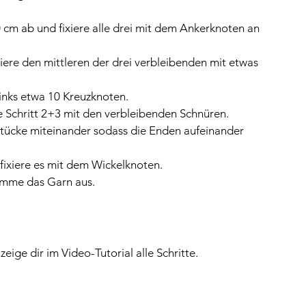
 cm ab und fixiere alle drei mit dem Ankerknoten an 
xiere den mittleren der drei verbleibenden mit etwas 
inks etwa 10 Kreuzknoten.
e Schritt 2+3 mit den verbleibenden Schnüren.
Stücke miteinander sodass die Enden aufeinander 
 fixiere es mit dem Wickelknoten.
ämme das Garn aus.
eige dir im Video-Tutorial alle Schritte.