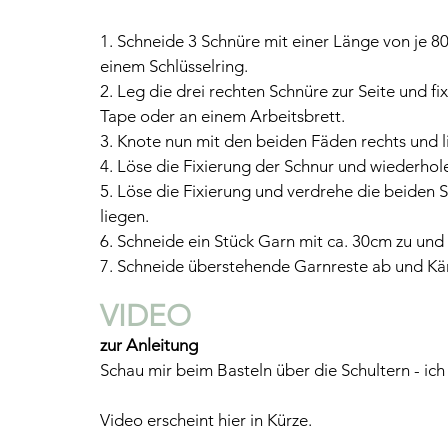
1. Schneide 3 Schnüre mit einer Länge von je 80
einem Schlüsselring.
2. Leg die drei rechten Schnüre zur Seite und fi
Tape oder an einem Arbeitsbrett.
3. Knote nun mit den beiden Fäden rechts und l
4. Löse die Fixierung der Schnur und wiederhol
5. Löse die Fixierung und verdrehe die beiden 
liegen.
6. Schneide ein Stück Garn mit ca. 30cm zu und
7. Schneide überstehende Garnreste ab und K
VIDEO 
zur Anleitung 
Schau mir beim Basteln über die Schultern - ich z
Video erscheint hier in Kürze.