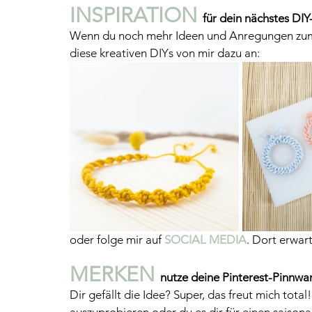
INSPIRATION 
für dein nächstes DIY
Wenn du noch mehr Ideen und Anregungen zum
diese kreativen DIYs von mir dazu an:
oder folge mir auf 
SOCIAL MEDIA
. Dort erwar
MERKEN 
nutze deine Pinterest-Pinnwan
Dir gefällt die Idee? Super, das freut mich total!