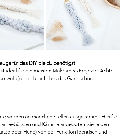
euge für das DIY die du benötigst
st ideal für die meisten Makramee-Projekte. Achte 
aumwolle) und darauf dass das Garn schön 
kte werden an manchen Stellen ausgekämmt. Hierfür 
akrameebürsten und Kämme angeboten (siehe den 
r Katze oder Hund) von der Funktion identisch und 