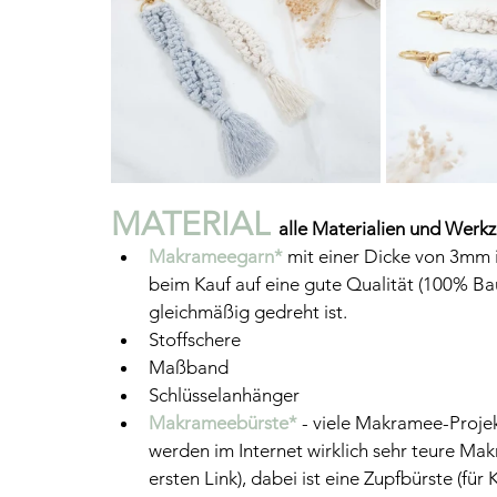
MATERIAL 
alle Materialien und Werkz
Makrameegarn*
mit einer Dicke von 3mm i
beim Kauf auf eine gute Qualität (100% B
gleichmäßig gedreht ist.
Stoffschere
Maßband
Schlüsselanhänger 
Makrameebürste*
 - viele Makramee-Proje
werden im Internet wirklich sehr teure M
ersten Link), dabei ist eine Zupfbürste (fü